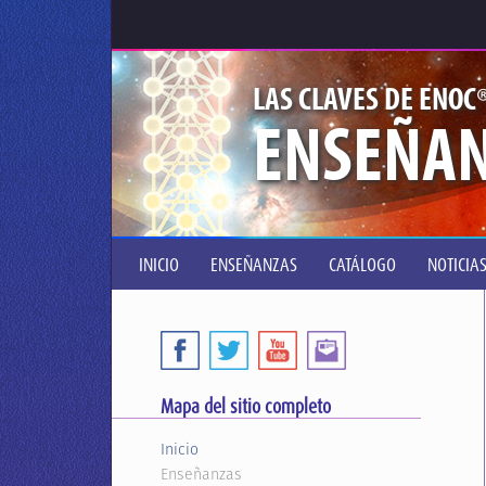
LAS CLAVES DE ENOC
ENSEÑA
INICIO
ENSEÑANZAS
CATÁLOGO
NOTICIA
Mapa del sitio completo
Inicio
Enseñanzas