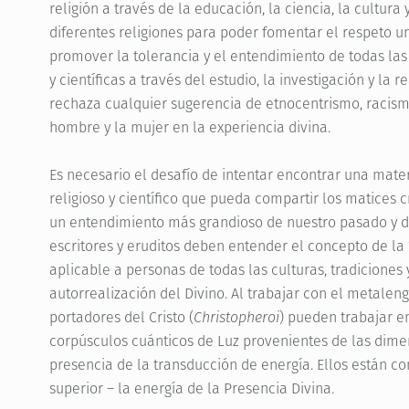
religión a través de la educación, la ciencia, la cultur
diferentes religiones para poder fomentar el respeto un
promover la tolerancia y el entendimiento de todas las g
y científicas a través del estudio, la investigación y la
rechaza cualquier sugerencia de etnocentrismo, racism
hombre y la mujer en la experiencia divina.
Es necesario el desafío de intentar encontrar una mate
religioso y científico que pueda compartir los matices 
un entendimiento más grandioso de nuestro pasado y de
escritores y eruditos deben entender el concepto de l
aplicable a personas de todas las culturas, tradiciones
autorrealización del Divino. Al trabajar con el metale
portadores del Cristo (
Christopheroi
) pueden trabajar e
corpúsculos cuánticos de Luz provenientes de las dimen
presencia de la transducción de energía. Ellos están c
superior – la energía de la Presencia Divina.