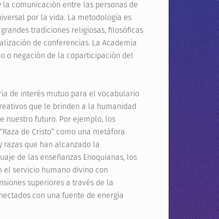
a y la comunicación entre las personas de
iversal por la vida. La metodología es
randes tradiciones religiosas, filosóficas
 realización de conferencias. La Academia
o o negación de la coparticipación del
ria de interés mutuo para el vocabulario
creativos que le brinden a la humanidad
 nuestro futuro. Por ejemplo, los
a “Raza de Cristo” como una metáfora
 y razas que han alcanzado la
nguaje de las enseñanzas Enoquianas, los
n el servicio humano divino con
siones superiores a través de la
onectados con una fuente de energía