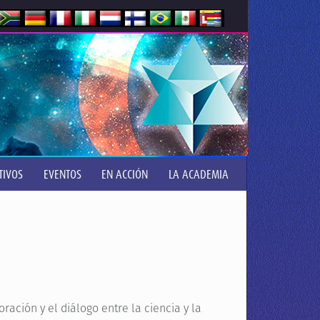
TIVOS
EVENTOS
EN ACCIÓN
LA ACADEMIA
ación y el diálogo entre la ciencia y la