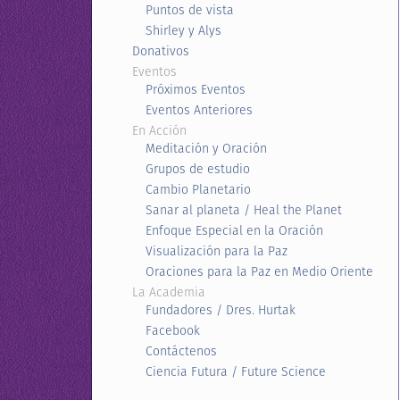
Puntos de vista
Shirley y Alys
Donativos
Eventos
Próximos Eventos
Eventos Anteriores
En Acción
Meditación y Oración
Grupos de estudio
Cambio Planetario
Sanar al planeta / Heal the Planet
Enfoque Especial en la Oración
Visualización para la Paz
Oraciones para la Paz en Medio Oriente
La Academia
Fundadores / Dres. Hurtak
Facebook
Contáctenos
Ciencia Futura / Future Science