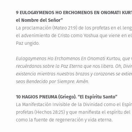
9 EULOGAYMENOS HO ERCHOMENOS EN ONOMATI KURTOU 
el Nombre del Señor”
La proclamación (Mateo 21:9) de los profetas en el len
el advenimiento de Cristo como Yoshua que viene en e
Paz ungido.
Eulogaymenos Ho Erchomenos En Onomati Kurtou, que v
recuérdanos sobre la Paz Eterna que nos libera. Oh, Divin
existencia mientras nuestros brazos y corazones se exti
seas Bendecido por Siempre. Amén.
10 HAGIOS PNEUMA (Griego). “El Espíritu Santo”
La Manifestación Invisible de la Divinidad como el Espír
profetas (Hechos 28:25) y que manifiesta el espíritu del
como la fuente de regeneración y vida eterna.