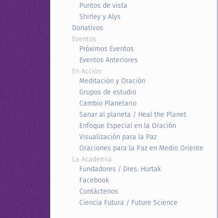
Puntos de vista
Shirley y Alys
Donativos
Eventos
Próximos Eventos
Eventos Anteriores
En Acción
Meditación y Oración
Grupos de estudio
Cambio Planetario
Sanar al planeta / Heal the Planet
Enfoque Especial en la Oración
Visualización para la Paz
Oraciones para la Paz en Medio Oriente
La Academia
Fundadores / Dres. Hurtak
Facebook
Contáctenos
Ciencia Futura / Future Science