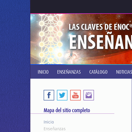
LAS CLAVES DE ENOC
ENSEÑA
INICIO
ENSEÑANZAS
CATÁLOGO
NOTICIA
Mapa del sitio completo
Inicio
Enseñanzas