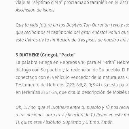
viaje al “séptimo cielo” proclamado también en el escri
Ascensión de Isaías
.
Que la vida futura en los Basileia Ton Ouranon revele l
que recibamos el testimonio del gran Apóstol Pablo que
está detrás de la limitación de tres pisos de nuestro un
5 DIATHEKE (Griego). “Pacto”
La palabra Griega en Hebreos 9:16 para el “Brith” Hebre
diálogo con Su pueblo y la redención de Su pueblo. El
conectado con el vehículo vencedor de la naturaleza Crí
Testamento de Hebreos (7:22; 8:6, 8, 9; 9:4) usa esta pa
en Jeremías 31:31-34, que cita la descripción de Moisés 
Oh, Divino, que el Diatheke entre tu pueblo y Tú nos recu
a las naciones para la vivificacion de Tu Reino en este 
Ti, quien eres Absoluto, Supremo y Último. Amén.