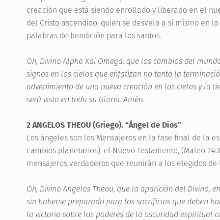
creación que está siendo enrollado y liberado en el nu
del Cristo ascendido, quien se desvela a sí mismo en la
palabras de bendición para los santos.
Oh, Divino Alpha Kai Omega, que los cambios del mundo i
signos en los cielos que enfatizan no tanto la terminac
advenimiento de una nueva creación en los cielos y la tie
será visto en toda su Gloria. Amén.
2 ANGELOS THEOU (Griego). “Ángel de Dios”
Los ángeles son los Mensajeros en la fase final de la es
cambios planetarios), el Nuevo Testamento, (Mateo 24:3
mensajeros verdaderos que reunirán a los elegidos de la
Oh, Divino Angelos Theou, que la aparición del Divino, en
sin haberse preparado para los sacrificios que deben ha
la victoria sobre los poderes de la oscuridad espiritual 