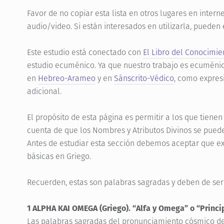
Favor de no copiar esta lista en otros lugares en interne
audio/video. Si están interesados en utilizarla, pueden
Este estudio está conectado con
El Libro del Conocimie
estudio ecuménico. Ya que nuestro trabajo es ecuméni
en
Hebreo-Arameo
y en
Sánscrito-Védico
, como expres
adicional.
El propósito de esta página es permitir a los que tienen
cuenta de que los Nombres y Atributos Divinos se pueden
Antes de estudiar esta sección debemos aceptar que ex
básicas en Griego.
Recuerden, estas son palabras sagradas y deben de ser 
1 ALPHA KAI OMEGA (Griego). “Alfa y Omega” o “Princip
Las palabras sagradas del pronunciamiento cósmico de