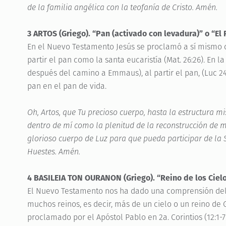
de la familia angélica con la teofanía de Cristo. Amén.
3 ARTOS (Griego). “Pan (activado con levadura)” o “El
En el Nuevo Testamento Jesús se proclamó a sí mismo c
partir el pan como la santa eucaristía (Mat. 26:26). En 
después del camino a Emmaus), al partir el pan, (Luc 24
pan en el pan de vida.
Oh, Artos, que Tu precioso cuerpo, hasta la estructura 
dentro de mí como la plenitud de la reconstrucción de mi
glorioso cuerpo de Luz para que pueda participar de la S
Huestes. Amén.
4 BASILEIA TON OURANON (Griego). “Reino de los Ciel
El Nuevo Testamento nos ha dado una comprensión del R
muchos reinos, es decir, más de un cielo o un reino de Gl
proclamado por el Apóstol Pablo en 2a. Corintios (12:1-