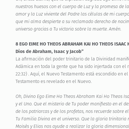
nuestros huesos con el cuerpo de Luz y la promesa de la
amor y la Luz viviente del Padre las células de mi cuerp
que mi alma despierte a su reclamado derecho de nacim
universo gracias a Tu victoria sobre la muerte. Amén.
8 EGO EIME HO THEOS ABRAHAM KAI HO THEOS ISAAC KA
Dios de Abraham, Isaac y Jacob”
La afirmación del poder trinitario de la Divinidad mani
Adámica en toda la gente que ha sido injertada con el
22:32) . Aquí, el Nuevo Testamento está escondido en el
Testamento es revelado en el Nuevo.
Oh, Divino Ego Eime Ho Theos Abraham Kai Ho Theos Isa
y el Uno. Que el misterio de Tu poder manifiesto en el d
de los patriarcas y de los profetas, nos recuerde sobre e
Tu Familia Divina en el universo. Que la gloria trinitaria
Moisés y Elias nos ayude a realizar la gloria dimensional