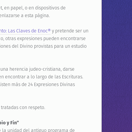
t, en papel, o en dispositivos de
 enlazarse a esta página.
nto: Las Claves de Enoc®
y pretende ser un
co, otras expresiones pueden encontrarse
iones del Divino provistas para un estudio
 una herencia judeo-cristiana, darse
 encontrar a lo largo de las Escrituras.
isten más de 24 Expresiones Divinas
tratadas con respeto.
io y Fin”
 la unidad del antiguo programa de