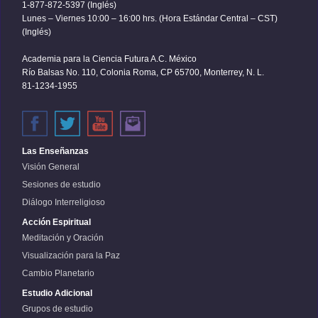
1-877-872-5397 (Inglés)
Lunes – Viernes 10:00 – 16:00 hrs. (Hora Estándar Central – CST)
(Inglés)
Academia para la Ciencia Futura A.C. México
Río Balsas No. 110, Colonia Roma, CP 65700, Monterrey, N. L.
81-1234-1955
Las Enseñanzas
Visión General
Sesiones de estudio
Diálogo Interreligioso
Acción Espiritual
Meditación y Oración
Visualización para la Paz
Cambio Planetario
Estudio Adicional
Grupos de estudio