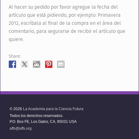
Al hacer su pedido por favor agregue la fecha del
artículo que está pidiendo, por ejemplo: Primavera
2012, escríbala al final de la compra en el área del
comentario, para segurarse de recibir el artículo que
quiere.
Share:
© 2026
La Academia para la Ciencia Futura
Todos los derechos reservados.
P.O. Box FE, Los Gatos, CA, 95031 USA
affs@affs.org