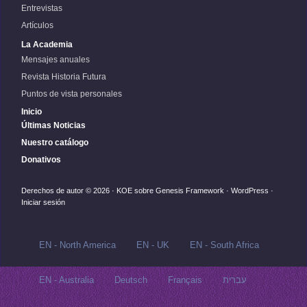
Entrevistas
Artículos
La Academia
Mensajes anuales
Revista Historia Futura
Puntos de vista personales
Inicio
Últimas Noticias
Nuestro catálogo
Donativos
Derechos de autor © 2026 ·
KOE
sobre
Genesis Framework
·
WordPress
·
Iniciar sesión
EN - North America
EN - UK
EN - South Africa
EN - Australia
Deutsch
Français
עברית