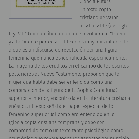
Ciencia Futura
Un texto copto
cristiano de valor
incalculable (del siglo
II y IV EC) con un título doble que involucra al “trueno”
y a la “mente perfecta”. El texto es muy inusual debido
a que es un discurso de revelación por una figura
femenina que nunca es identificada específicamente.
La mayoría de los eruditos en el campo de los escritos
posteriores al Nuevo Testamento proponen que la
mujer que habla debe ser entendida como una
combinación de la figura de la Sophía (sabiduría)
superior e inferior, encontrada en la literatura cristiana
gnóstica. El texto señala el papel especial de lo
femenino superior tal como era entendido en la
Iglesia copta cristiana temprana y debe ser
comprendido como un texto tanto psicológico como
ecuménico que revela todos los aspectos del principio