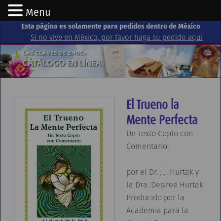
Menu
Esta página es solamente para pedidos dentro de México
Si no vive en México, por favor haga su pedido aquí
El Trueno la
Mente Perfecta
Un Texto Copto con
Comentario:
por el Dr. J.J. Hurtak y
la Dra. Desiree Hurtak
Producido por la
Academia para la