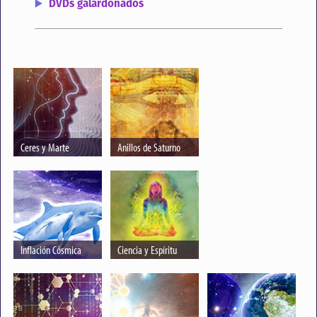
DVDs galardonados
Ceres y Marte
Anillos de Saturno
Inflación Cósmica
Ciencia y Espíritu