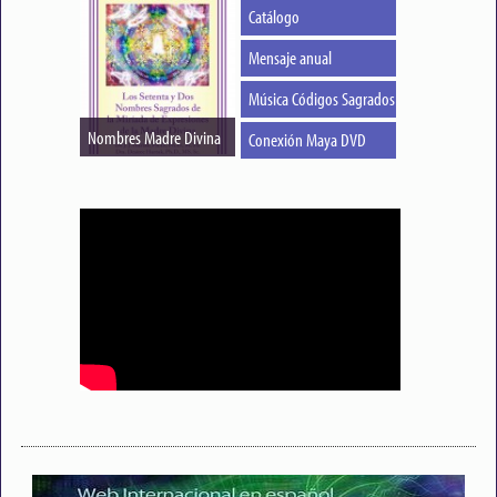
Catálogo
Mensaje anual
Música Códigos Sagrados CD
Nombres Madre Divina
Conexión Maya DVD