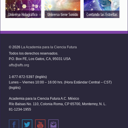
Universo Holográfico
Universo tiene Sonido
Contando las Estrellas
© 2026
La Academia para la Ciencia Futura
Todos los derechos reservados.
P.O. Box FE, Los Gatos, CA, 95031 USA
affs@affs.org
1-877-872-5397 (Inglés)
Lunes – Viernes 10:00 – 16:00 hrs. (Hora Estándar Central – CST)
(Inglés)
Academia para la Ciencia Futura A.C. México
Río Balsas No. 110, Colonia Roma, CP 65700, Monterrey, N. L.
81-1234-1955