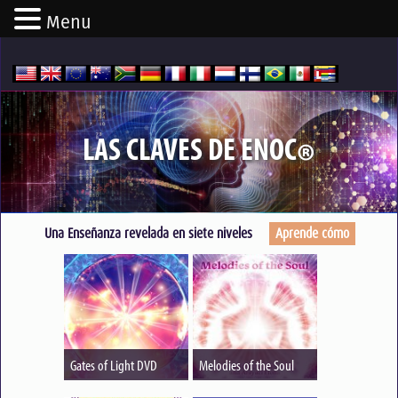
Menu
LAS CLAVES DE ENOC
®
Una Enseñanza revelada en siete niveles
Aprende cómo
Gates of Light DVD
Melodies of the Soul