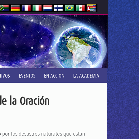
TIVOS
EVENTOS
EN ACCIÓN
LA ACADEMIA
de la Oración
 por los desastres naturales que están