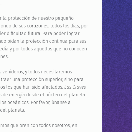
…
or la protección de nuestro pequeño
ondo de sus corazones, todos los días, por
er dificultad futura. Para poder lograr
ndo pidan la protección continua para sus
edia y por todos aquellos que no conocen
nes.
 venideros, y todos necesitaremos
traer una protección superior, sino para
dos los que han sido afectados.
Las Claves
s de energía desde el núcleo del planeta
os oceánicos. Por favor, únanse a
del planeta.
imos que oren con todos nosotros, en