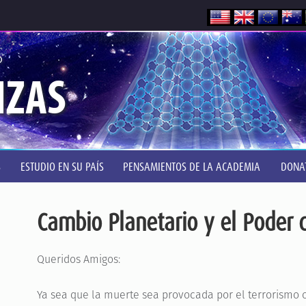
®
NZAS
S
ESTUDIO EN SU PAÍS
PENSAMIENTOS DE LA ACADEMIA
DONA
Cambio Planetario y el Poder 
Queridos Amigos:
Ya sea que la muerte sea provocada por el terrorismo o