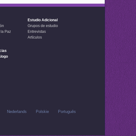
Estudio Adicional
ión
Grupos de estudio
 la Paz
Entrevistas
Artículos
cias
álogo
Nederlands
Polskie
Português