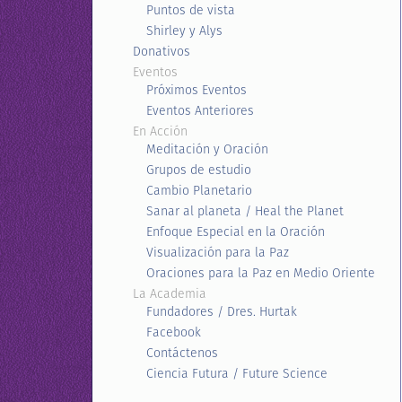
Puntos de vista
Shirley y Alys
Donativos
Eventos
Próximos Eventos
Eventos Anteriores
En Acción
Meditación y Oración
Grupos de estudio
Cambio Planetario
Sanar al planeta / Heal the Planet
Enfoque Especial en la Oración
Visualización para la Paz
Oraciones para la Paz en Medio Oriente
La Academia
Fundadores / Dres. Hurtak
Facebook
Contáctenos
Ciencia Futura / Future Science