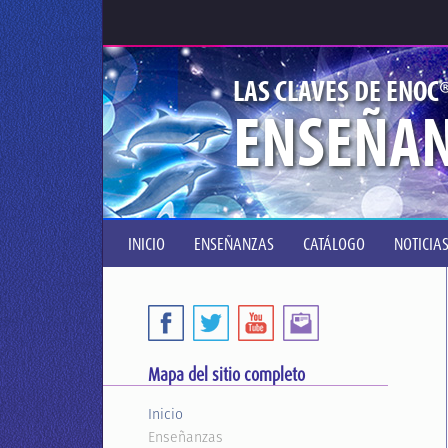
LAS CLAVES DE ENOC
ENSEÑA
INICIO
ENSEÑANZAS
CATÁLOGO
NOTICIA
Mapa del sitio completo
Inicio
Enseñanzas