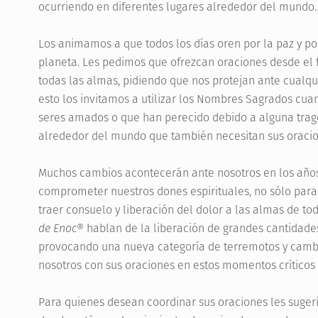
ocurriendo en diferentes lugares alrededor del mundo
Los animamos a que todos los días oren por la paz y p
planeta. Les pedimos que ofrezcan oraciones desde el f
todas las almas, pidiendo que nos protejan ante cualqui
esto los invitamos a utilizar los Nombres Sagrados cua
seres amados o que han perecido debido a alguna trag
alrededor del mundo que también necesitan sus oracio
Muchos cambios acontecerán ante nosotros en los años
comprometer nuestros dones espirituales, no sólo para 
traer consuelo y liberación del dolor a las almas de to
de Enoc®
hablan de la liberación de grandes cantidade
provocando una nueva categoría de terremotos y cambi
nosotros con sus oraciones en estos momentos críticos 
Para quienes desean coordinar sus oraciones les suger