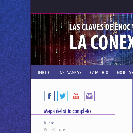
LAS CLAVES DE ENOC
LA CONE
INICIO
ENSEÑANZAS
CATÁLOGO
NOTICIA
Mapa del sitio completo
Inicio
Enseñanzas