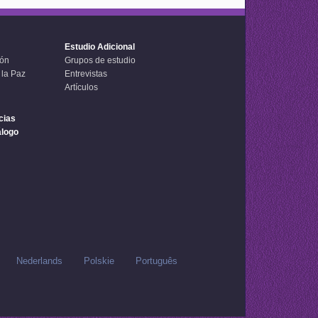
Estudio Adicional
ión
Grupos de estudio
 la Paz
Entrevistas
Artículos
cias
álogo
Nederlands
Polskie
Português