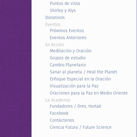
Puntos de vista
Shirley y Alys
Donativos
Eventos
Próximos Eventos
Eventos Anteriores
En Acción
Meditación y Oración
Grupos de estudio
Cambio Planetario
Sanar al planeta / Heal the Planet
Enfoque Especial en la Oración
Visualización para la Paz
Oraciones para la Paz en Medio Oriente
La Academia
Fundadores / Dres. Hurtak
Facebook
Contáctenos
Ciencia Futura / Future Science