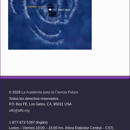
© 2026
La Academia para la Ciencia Futura
Todos los derechos reservados.
P.O. Box FE, Los Gatos, CA, 95031 USA
affs@affs.org
1-877-872-5397 (Inglés)
Lunes – Viernes 10:00 – 16:00 hrs. (Hora Estándar Central – CST)