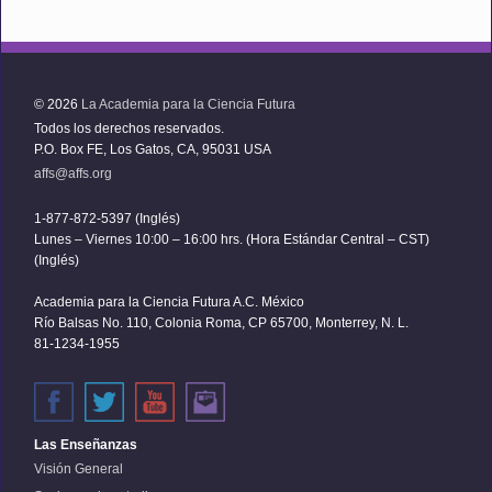
© 2026
La Academia para la Ciencia Futura
Todos los derechos reservados.
P.O. Box FE, Los Gatos, CA, 95031 USA
affs@affs.org
1-877-872-5397 (Inglés)
Lunes – Viernes 10:00 – 16:00 hrs. (Hora Estándar Central – CST)
(Inglés)
Academia para la Ciencia Futura A.C. México
Río Balsas No. 110, Colonia Roma, CP 65700, Monterrey, N. L.
81-1234-1955
Las Enseñanzas
Visión General