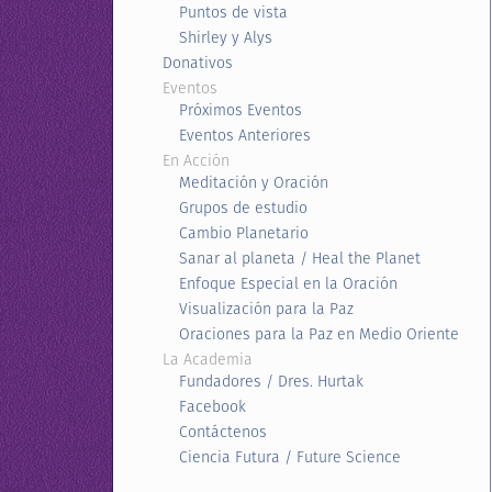
Puntos de vista
Shirley y Alys
Donativos
Eventos
Próximos Eventos
Eventos Anteriores
En Acción
Meditación y Oración
Grupos de estudio
Cambio Planetario
Sanar al planeta / Heal the Planet
Enfoque Especial en la Oración
Visualización para la Paz
Oraciones para la Paz en Medio Oriente
La Academia
Fundadores / Dres. Hurtak
Facebook
Contáctenos
Ciencia Futura / Future Science