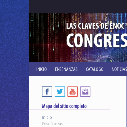
LAS CLAVES DE ENOC
CONGRES
INICIO
ENSEÑANZAS
CATÁLOGO
NOTICIA
Mapa del sitio completo
Inicio
Enseñanzas