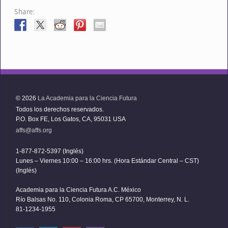
Share:
© 2026
La Academia para la Ciencia Futura
Todos los derechos reservados.
P.O. Box FE, Los Gatos, CA, 95031 USA
affs@affs.org
1-877-872-5397 (Inglés)
Lunes – Viernes 10:00 – 16:00 hrs. (Hora Estándar Central – CST)
(Inglés)
Academia para la Ciencia Futura A.C. México
Río Balsas No. 110, Colonia Roma, CP 65700, Monterrey, N. L.
81-1234-1955