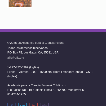
© 2026
La Academia para la Ciencia Futura
Todos los derechos reservados.
P.O. Box FE, Los Gatos, CA, 95031 USA
affs@affs.org
1-877-872-5397 (Inglés)
Lunes – Viernes 10:00 – 16:00 hrs. (Hora Estándar Central – CST)
(Inglés)
Academia para la Ciencia Futura A.C. México
Río Balsas No. 110, Colonia Roma, CP 65700, Monterrey, N. L.
81-1234-1955