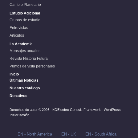
Cambio Planetario
Estudio Adicional
Grupos de estudio
Entrevistas
Artículos
La Academia
Mensajes anuales
Revista Historia Futura
Puntos de vista personales
Inicio
Últimas Noticias
Nuestro catálogo
Donativos
Derechos de autor © 2026 ·
KOE
sobre
Genesis Framework
·
WordPress
·
Iniciar sesión
EN - North America
EN - UK
EN - South Africa