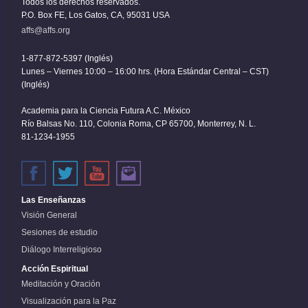
Todos los derechos reservados.
P.O. Box FE, Los Gatos, CA, 95031 USA
affs@affs.org
1-877-872-5397 (Inglés)
Lunes – Viernes 10:00 – 16:00 hrs. (Hora Estándar Central – CST)
(Inglés)
Academia para la Ciencia Futura A.C. México
Río Balsas No. 110, Colonia Roma, CP 65700, Monterrey, N. L.
81-1234-1955
Las Enseñanzas
Visión General
Sesiones de estudio
Diálogo Interreligioso
Acción Espiritual
Meditación y Oración
Visualización para la Paz