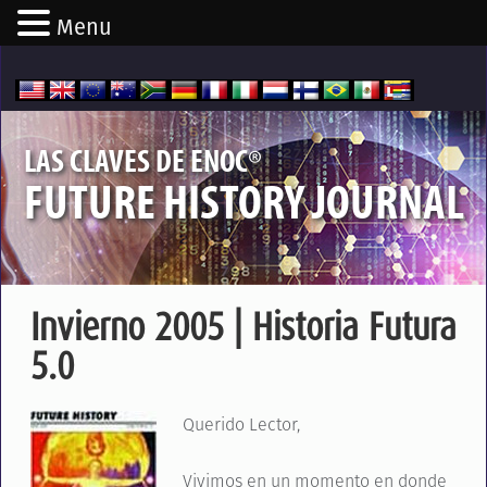
Menu
®
LAS CLAVES DE ENOC
FUTURE HISTORY JOURNAL
Invierno 2005 | Historia Futura
5.0
Querido Lector,
Vivimos en un momento en donde