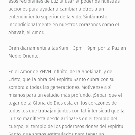
esos recipientes de Luz al usar el poder de nuestras
acciones para ayudar a cambiar a otros a un
entendimiento superior de la vida. Sintámoslo
incondicionalmente en nuestros corazones como el
Ahavah, el Amor.
Oren diariamente a las 9am – 3pm – 9pm por la Paz en
Medio Oriente.
En el Amor de YHVH Infinito, de la Shekinah, y del
Cristo, que la obra del Espíritu Santo cubra con su
sombra a todas las generaciones. Motívense a sí
mismos para un estudio más profundo. ¡Sepan que el
lugar de la Gloria de Dios está en los corazones de
todos los que trabajan juntos con tal intensidad que la
Luz se manifiesta desde arriba! Es en el templo del
cuerpo, el templo de los poderosos dones del Espíritu
Santo, que somos estimulados para tener un