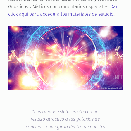
Gnósticos y Místicos con comentarios especiales.
Dar
click aquí para accedera los materiales de estudio.
.
“Las ruedas Estelares ofrecen un
vistazo atractivo a las galaxias de
conciencia que giran dentro de nuestro