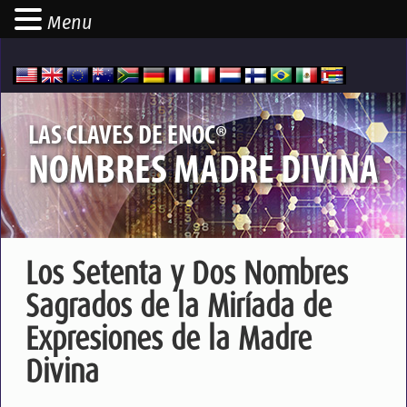
Menu
®
LAS CLAVES DE ENOC
NOMBRES MADRE DIVINA
Los Setenta y Dos Nombres
Sagrados de la Miríada de
Expresiones de la Madre
Divina