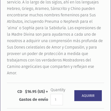
servicio. A lo largo de los siglos, ahí en los lenguajes
Hebreo, Griego, Arameo, Sánscrito y Chino pueden
encontrarse muchos nombres femeninos para Sus
Atributos, incluyendo Pneuma o Nephesh para el
‘alma’ o Sophía para la Sabiduría. Las expresiones de
la Madre Divina son para ayudarnos a cada uno de
nosotros a adquirir una comprensión más profunda de
Sus Dones celestiales de Amor y Compasión, y para
proveer un poder de protección a medida que
trabajamos con los verdaderos Mostradores del
Camino angelicales que comparten y reflejan ese
Amor.
Quantity
CD $16.95 (US) +
Gastos de envío