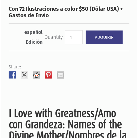
Con 72 Ilustraciones a color $50 (Dólar USA) +
Gastos de Envio
español
Quantity
Edición
Share:
I Love with Greatness/Amo
con Grandeza: Names of the
Divine Mother/Nombres de la