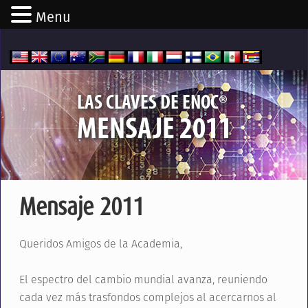
Menu
®
LAS CLAVES DE ENOC
MENSAJE 2011
Mensaje 2011
Queridos Amigos de la Academia,
El espectro del cambio mundial avanza, reuniendo
cada vez más trasfondos complejos al acercarnos al