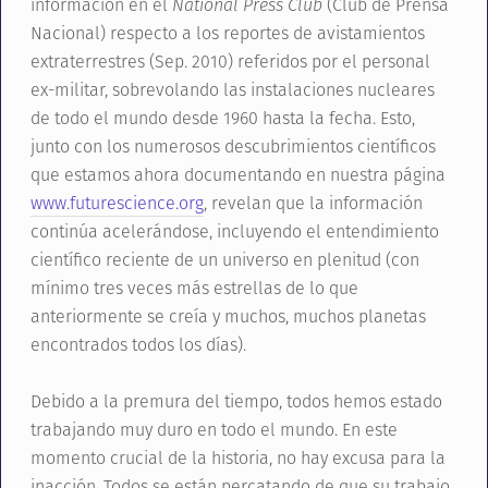
información en el
National Press Club
(Club de Prensa
Nacional) respecto a los reportes de avistamientos
extraterrestres (Sep. 2010) referidos por el personal
ex-militar, sobrevolando las instalaciones nucleares
de todo el mundo desde 1960 hasta la fecha. Esto,
junto con los numerosos descubrimientos científicos
que estamos ahora documentando en nuestra página
www.futurescience.org
, revelan que la información
continúa acelerándose, incluyendo el entendimiento
científico reciente de un universo en plenitud (con
mínimo tres veces más estrellas de lo que
anteriormente se creía y muchos, muchos planetas
encontrados todos los días).
Debido a la premura del tiempo, todos hemos estado
trabajando muy duro en todo el mundo. En este
momento crucial de la historia, no hay excusa para la
inacción. Todos se están percatando de que su trabajo