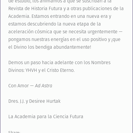
de estudio, los animamos a que se suscriban a la
Revista de Historia Futura y a otras publicaciones de la
Academia. Estamos entrando en una nueva era y
estamos descubriendo la nueva etapa de la
aceleración cósmica que se necesita urgentemente —
pongamos nuestras energías en el uso positivo y ¡que
el Divino los bendiga abundantemente!
Demos un paso hacia adelante con los Nombres
Divinos: YHVH y el Cristo Eterno.
Con Amor —
Ad Astra
Dres. J.J. y Desiree Hurtak
La Academia para la Ciencia Futura
Share: